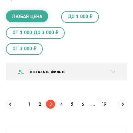
ЛЮБАЯ ЦЕНА
ДО 1 000 ₽
ОТ 1 000 ДО 3 000 ₽
ОТ 3 000 ₽
ПОКАЗАТЬ ФИЛЬТР
1
2
3
4
5
6
...
19