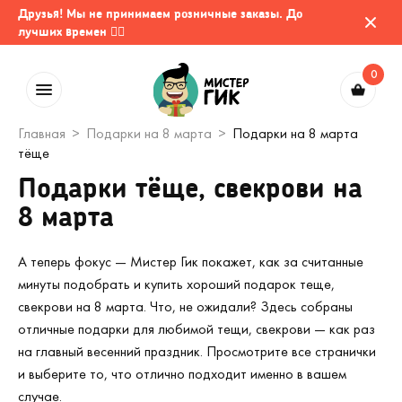
Друзья! Мы не принимаем розничные заказы. До
лучших времен 🤷‍♂️
0
Главная
Подарки на 8 марта
Подарки на 8 марта
тёще
Подарки тёще, свекрови на
8 марта
А теперь фокус — Мистер Гик покажет, как за считанные
минуты подобрать и купить хороший подарок теще,
свекрови на 8 марта. Что, не ожидали? Здесь собраны
отличные подарки для любимой тещи, свекрови — как раз
на главный весенний праздник. Просмотрите все странички
и выберите то, что отлично подходит именно в вашем
случае.