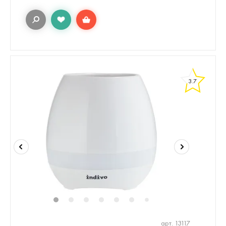
3.7
1
2
3
4
5
6
8
9
7
арт. 13117