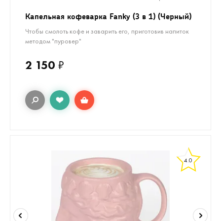
Капельная кофеварка Fanky (3 в 1) (Черный)
Чтобы смолоть кофе и заварить его, приготовив напиток
методом "пуровер"
2 150
₽
4.0