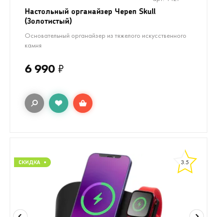
Настольный органайзер Череп Skull
(Золотистый)
Основательный органайзер из тяжелого искусственного
камня
6 990
₽
3.5