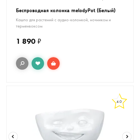
Беспроводная колонка melodyPot (Белый)
Кашпо для растений с аудио-колонкой, ночником и
терменвоксом
1 890
₽
4.0