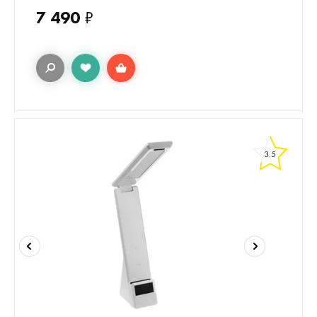
7 490
₽
3.5