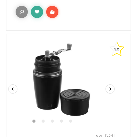
3.0
1
2
3
4
5
арт. 13541