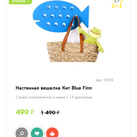
3.7
арт. 7209
Настенная вешалка Кит Blue Finn
Самый полезный кит в мире с 13 крючками
490
₽
1 490
₽