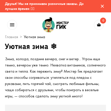
Друзья! Мы не принимаем розничные заказы. До
лучших времен 🤷‍♂️
0
Главная
Уютная зима
Уютная зима ❄
Зима, холода, поздние вечера, снег и ветер... Утром еще
темно, вечером уже темно. Нехватка витаминов, солнечного
света и тепла. Как пережить зиму? Мистер Гик предлагает
свои способы согреваться: утепляться под пледом с
рукавами, пить горячий чай, смотреть любимые фильмы,
чаще собираться с друзьями, чтобы поиграть в веселые
игры, — способов сделать зиму уютной много!