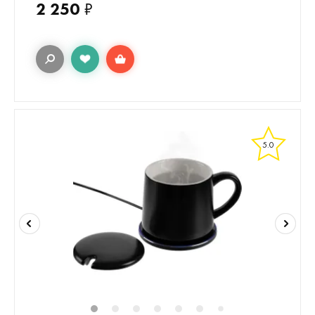
2 250
₽
5.0
1
2
3
4
5
6
8
9
10
1
7