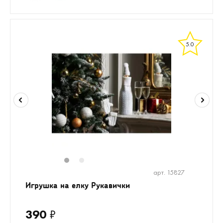
5.0
1
2
арт. 15827
Игрушка на елку Рукавички
390
₽