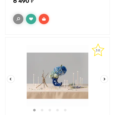
6 490
₽
5.0
1
2
3
4
5