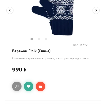
1
2
3
арт. 14627
Варежки Elnik (Синие)
Стильные и красивые варежки, в которых правда тепло
990
₽