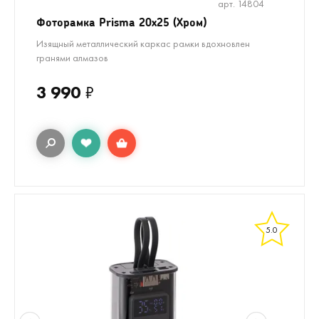
арт. 14804
Фоторамка Prisma 20х25 (Хром)
Изящный металлический каркас рамки вдохновлен
гранями алмазов
3 990
₽
5.0