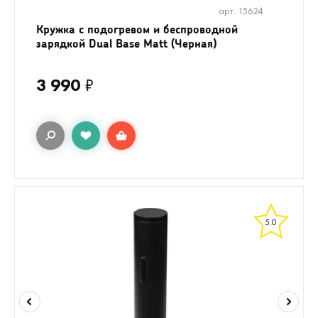
арт. 15624
Кружка с подогревом и беспроводной
зарядкой Dual Base Matt (Черная)
3 990
₽
5.0