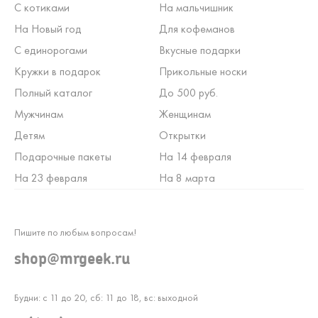
С котиками
На мальчишник
На Новый год
Для кофеманов
С единорогами
Вкусные подарки
Кружки в подарок
Прикольные носки
Полный каталог
До 500 руб.
Мужчинам
Женщинам
Детям
Открытки
Подарочные пакеты
На 14 февраля
На 23 февраля
На 8 марта
Пишите по любым вопросам!
shop@mrgeek.ru
Будни: с 11 до 20, сб: 11 до 18, вс: выходной