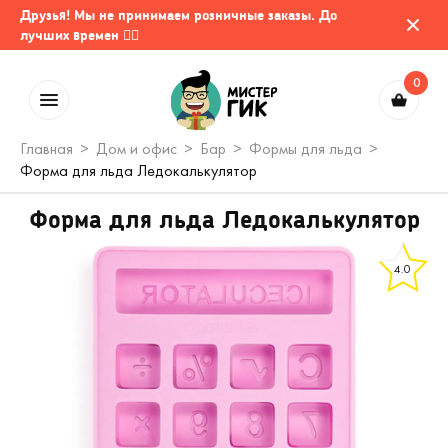
Друзья! Мы не принимаем розничные заказы. До
лучших времен 🤷‍♂️
0
Главная
Дом и офис
Бар
Формы для льда
Форма для льда Ледокалькулятор
Форма для льда Ледокалькулятор
4.0