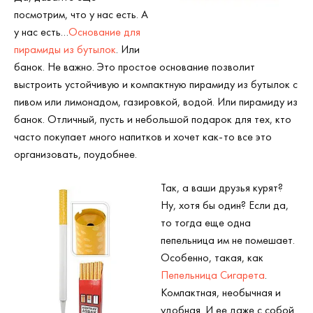
посмотрим, что у нас есть. А
у нас есть…
Основание для
пирамиды из бутылок
. Или
банок. Не важно. Это простое основание позволит
выстроить устойчивую и компактную пирамиду из бутылок с
пивом или лимонадом, газировкой, водой. Или пирамиду из
банок. Отличный, пусть и небольшой подарок для тех, кто
часто покупает много напитков и хочет как-то все это
организовать, поудобнее.
Так, а ваши друзья курят?
Ну, хотя бы один? Если да,
то тогда еще одна
пепельница им не помешает.
Особенно, такая, как
Пепельница Сигарета
.
Компактная, необычная и
удобная. И ее даже с собой