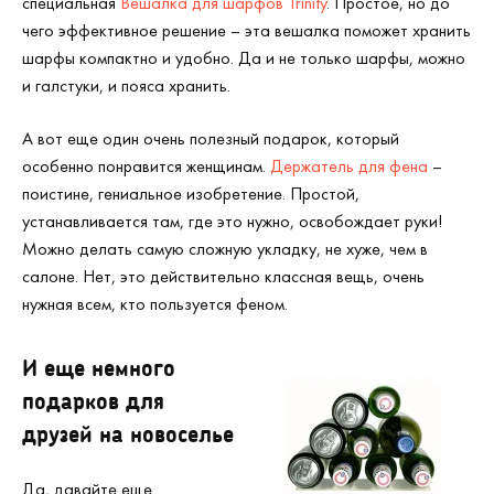
специальная
Вешалка для шарфов Trinity
. Простое, но до
чего эффективное решение – эта вешалка поможет хранить
шарфы компактно и удобно. Да и не только шарфы, можно
и галстуки, и пояса хранить.
А вот еще один очень полезный подарок, который
особенно понравится женщинам.
Держатель для фена
–
поистине, гениальное изобретение. Простой,
устанавливается там, где это нужно, освобождает руки!
Можно делать самую сложную укладку, не хуже, чем в
салоне. Нет, это действительно классная вещь, очень
нужная всем, кто пользуется феном.
И еще немного
подарков для
друзей на новоселье
Да, давайте еще