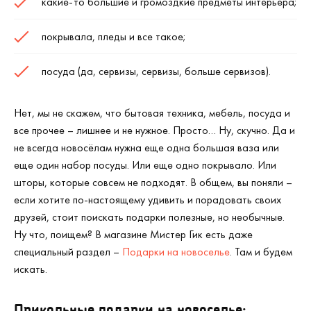
какие-то большие и громоздкие предметы интерьера;
покрывала, пледы и все такое;
посуда (да, сервизы, сервизы, больше сервизов).
Нет, мы не скажем, что бытовая техника, мебель, посуда и
все прочее – лишнее и не нужное. Просто… Ну, скучно. Да и
не всегда новосёлам нужна еще одна большая ваза или
еще один набор посуды. Или еще одно покрывало. Или
шторы, которые совсем не подходят. В общем, вы поняли –
если хотите по-настоящему удивить и порадовать своих
друзей, стоит поискать подарки полезные, но необычные.
Ну что, поищем? В магазине Мистер Гик есть даже
специальный раздел –
Подарки на новоселье
. Там и будем
искать.
Прикольные подарки на новоселье: