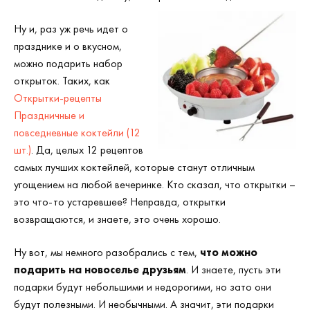
Ну и, раз уж речь идет о
празднике и о вкусном,
можно подарить набор
открыток. Таких, как
Открытки-рецепты
Праздничные и
повседневные коктейли (12
шт.)
. Да, целых 12 рецептов
самых лучших коктейлей, которые станут отличным
угощением на любой вечеринке. Кто сказал, что открытки –
это что-то устаревшее? Неправда, открытки
возвращаются, и знаете, это очень хорошо.
Ну вот, мы немного разобрались с тем,
что можно
подарить на новоселье друзьям
. И знаете, пусть эти
подарки будут небольшими и недорогими, но зато они
будут полезными. И необычными. А значит, эти подарки