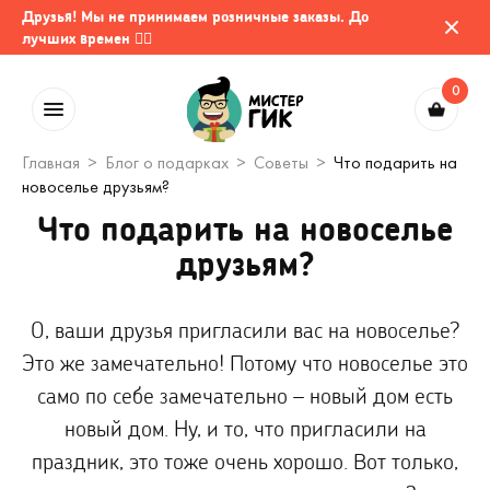
Друзья! Мы не принимаем розничные заказы. До
лучших времен 🤷‍♂️
0
Главная
Блог о подарках
Советы
Что подарить на
новоселье друзьям?
Что подарить на новоселье
друзьям?
О, ваши друзья пригласили вас на новоселье?
Это же замечательно! Потому что новоселье это
само по себе замечательно – новый дом есть
новый дом. Ну, и то, что пригласили на
праздник, это тоже очень хорошо. Вот только,