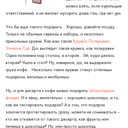
можно взять, если курильщик
ответственный, и не желает мусорить даже там, где нет урн.
Что бы еще такого подарить… Хорошо, давайте посуду.
Только не обычные сервизы и наборы, а несколько
прикольных кружек. Как вам такая
Кружка Полкружки
Treasure Cup
. Да, выглядит такая кружка, как полкружки.
Одна половина над столом, а вторая… Эй, куда делась
вторая? Ушла в стол? Ну, наверное, да, не выдержала
груза кофе… Несколько таких кружек станут отличным
подарком, веселым и необычным.
Ну, а для десерта к кофе можно подарить
Шоколадное
фондю
. И к нему, желательно – хорошего шоколада, а то,
как же тестировать подарок? А в том, что подарок
захочется протестировать сразу, можете не сомневаться –
кто же откажется от такого десерта, как фрукты или
печенье в шоколаде? Ну, или просто шоколад.