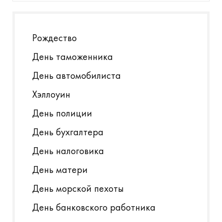
Рождество
День таможенника
День автомобилиста
Хэллоуин
День полиции
День бухгалтера
День налоговика
День матери
День морской пехоты
День банковского работника