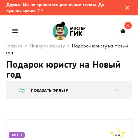
Друзья! Мы не принимаем розничные заказы. До
лучших времен 🤷‍♂️
0
Главная
Подарок юристу
Подарок юристу на Новый
год
Подарок юристу на Новый
год
ПОКАЗАТЬ ФИЛЬТР
4.4