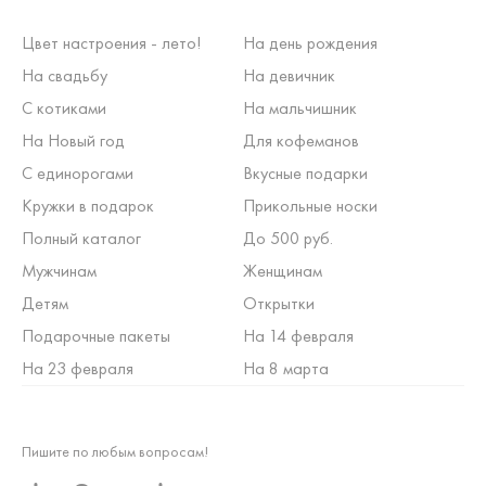
Цвет настроения - лето!
На день рождения
На свадьбу
На девичник
С котиками
На мальчишник
На Новый год
Для кофеманов
С единорогами
Вкусные подарки
Кружки в подарок
Прикольные носки
Полный каталог
До 500 руб.
Мужчинам
Женщинам
Детям
Открытки
Подарочные пакеты
На 14 февраля
На 23 февраля
На 8 марта
Пишите по любым вопросам!