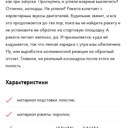
как при запуске. Проснулись и успели вовремя выключить?
Отлично, молодцы. Не успели? Ракета взлетает с
характерным звуком двигателей, будильник звенит, и все
это продолжается до тех пор, пока вы не найдете ракету и
не установите ее обратно на стартовую площадку. А
ракета летает неплохо, да. И приземляется, куда ей
вздумается, так что легкая зарядка с утра вам обеспечена.
Ну, или выработка молниеносной реакции на обратный
отсчет. Главное, на реальный космодром после этого не
попасть…
Характеристики
материал подставки: пластик;
материал ракеты: поролон;