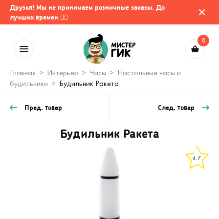
Друзья! Мы не принимаем розничные заказы. До
лучших времен 🤷‍♂️
0
Главная
Интерьер
Часы
Настольные часы и
будильники
Будильник Ракета
Пред. товар
След. товар
Будильник Ракета
4.7