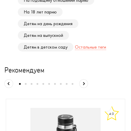
На годовщину отношений парню
На 18 лет парню
Детям на день рождения
Детям на выпускной
Детям в детском саду
Остальные теги
Рекомендуем
4.0