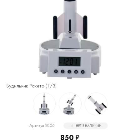
Будильник Ракета (
1
/3)
Бу
Артикул 2806
НЕТ В НАЛИЧИИ
850
₽