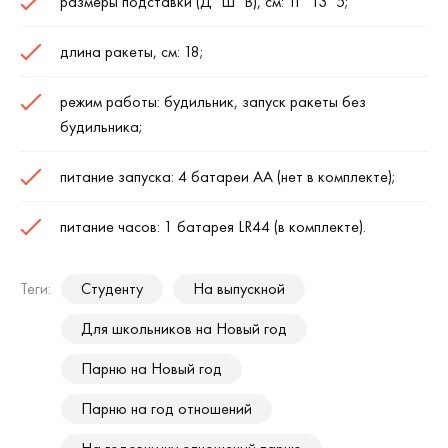
размеры подставки (Д*Ш*В), см: 11*13*5;
длина ракеты, см: 18;
режим работы: будильник, запуск ракеты без
будильника;
питание запуска: 4 батареи АА (нет в комплекте);
питание часов: 1 батарея LR44 (в комплекте).
Теги:
Студенту
На выпускной
Для школьников на Новый год
Парню на Новый год
Парню на год отношений