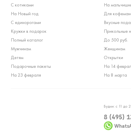
С котиками
На мальчишн
На Новый год
Для кофеман
С единорогами
Вкусные пода
Кружки в подарок
Прикольные н
Полный каталог
До 500 руб.
Мужчинам
Женщинам
Детям
Открытки
Подарочные пакеты
На 14 февра
На 23 февраля
На 8 марта
Будни: с 11 до 2
8 (495) 
Whats