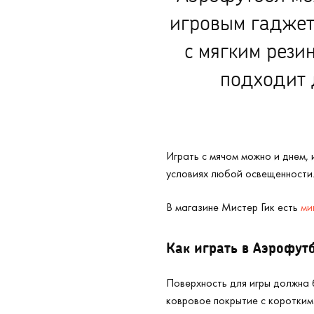
игровым гаджет
с мягким рез
подходит 
Играть с мячом можно и днем,
условиях любой освещенности.
В магазине Мистер Гик есть
ми
Как играть в Аэрофут
Поверхность для игры должна б
ковровое покрытие с коротким 