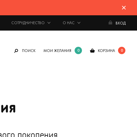
СОТРУДНИЧЕСТВО
О НАС
ВХОД
0
0
ПОИСК
МОИ ЖЕЛАНИЯ
КОРЗИНА
ция
ого поколения,