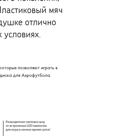
Пластиковый мяч
душке отлично
 условиях.
которые позволяют играть в
 диска для Аэрофутбола.