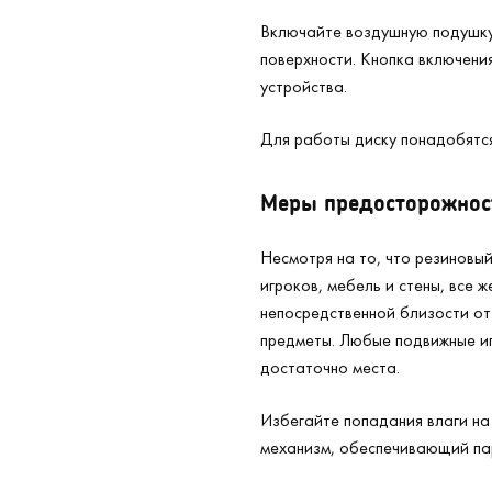
Включайте воздушную подушку
поверхности. Кнопка включени
устройства.
Для работы диску понадобятс
Меры предосторожнос
Несмотря на то, что резиновы
игроков, мебель и стены, все ж
непосредственной близости от
предметы. Любые подвижные иг
достаточно места.
Избегайте попадания влаги на
механизм, обеспечивающий пар