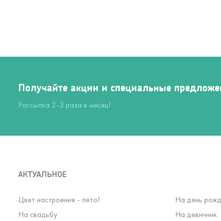
Получайте акции и специальные предложе
Рассылка 2-3 раза в месяц!
АКТУАЛЬНОЕ
Цвет настроения - лето!
На день рожд
На свадьбу
На девичник