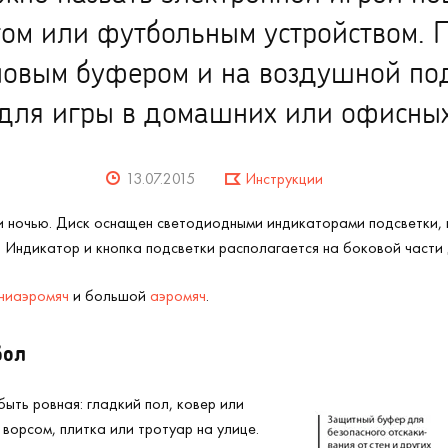
ом или футбольным устройством. 
иновым буфером и на воздушной по
для игры в домашних или офисных
13.07.2015
Инструкции
 и ночью. Диск оснащен светодиодными индикаторами подсветки, 
 Индикатор и кнопка подсветки располагается на боковой части
ниаэромяч
и большой
аэромяч
.
бол
ыть ровная: гладкий пол, ковер или
ворсом, плитка или тротуар на улице.