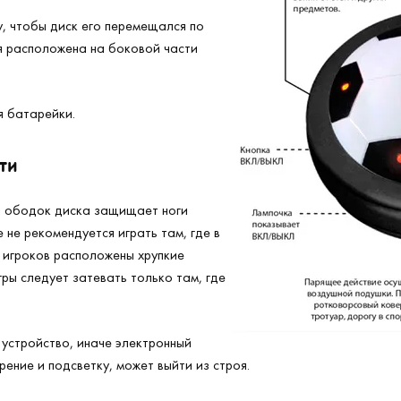
, чтобы диск его перемещался по
я расположена на боковой части
я батарейки.
ти
й ободок диска защищает ноги
е не рекомендуется играть там, где в
 игроков расположены хрупкие
ры следует затевать только там, где
 устройство, иначе электронный
ение и подсветку, может выйти из строя.