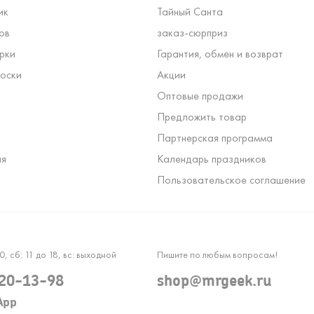
ик
Тайный Санта
ов
заказ-сюрприз
рки
Гарантия, обмен и возврат
оски
Акции
Оптовые продажи
Предложить товар
Партнерская программа
ля
Календарь праздников
Пользовательское соглашение
0, сб: 11 до 18, вс: выходной
Пишите по любым вопросам!
120-13-98
shop@mrgeek.ru
App