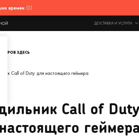
 времен 🤷‍♂️
ДОСТАВКА И УСЛУГИ
ОДНОЙ
ОВАРОВ ЗДЕСЬ
ьник Call of Duty: для настоящего геймера
дильник Call of Duty
настоящего геймер