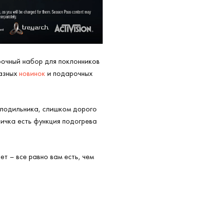
рочный набор для поклонников
разных
новинок
и подарочных
холодильника, слишком дорого
ничка есть функция подогрева
ет – все равно вам есть, чем