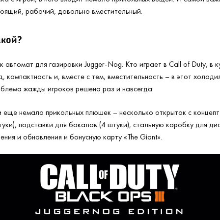
оящий, рабочий, довольно вместительный.
акой?
 автомат для газировки Jugger-Nog. Кто играет в Call of Duty, в к
, компактность и, вместе с тем, вместительность – в этот холоди
роблема жажды игроков решена раз и навсегда.
 еще немало прикольных плюшек – несколько открыток с концепт
уки), подставки для бокалов (4 штуки), стальную коробку для ди
ния и обновления и бонусную карту «The Giant».