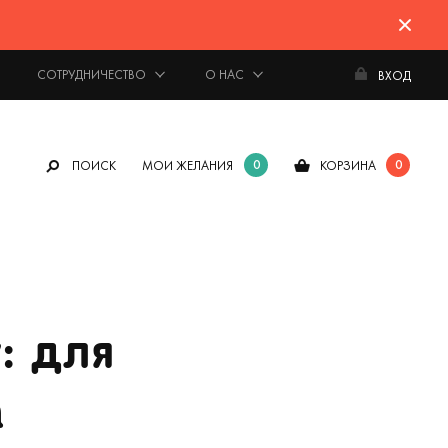
СОТРУДНИЧЕСТВО
О НАС
ВХОД
0
0
ПОИСК
МОИ ЖЕЛАНИЯ
КОРЗИНА
: для
а