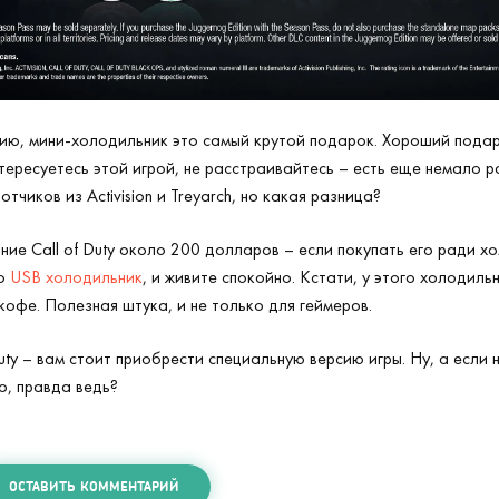
ию, мини-холодильник это самый крутой подарок. Хороший пода
 интересуетесь этой игрой, не расстраивайтесь – есть еще немало 
тчиков из Activision и Treyarch, но какая разница?
ние Call of Duty около 200 долларов – если покупать его ради 
то
USB холодильник
, и живите спокойно. Кстати, у этого холодиль
кофе. Полезная штука, и не только для геймеров.
uty – вам стоит приобрести специальную версию игры. Ну, а если н
о, правда ведь?
ОСТАВИТЬ КОММЕНТАРИЙ