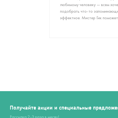
любимому человеку — всем хоч
подобрать что-то запоминающе
эффектное. Мистер Гик поможет
Получайте акции и специальные предложе
Рассылка 2-3 раза в месяц!