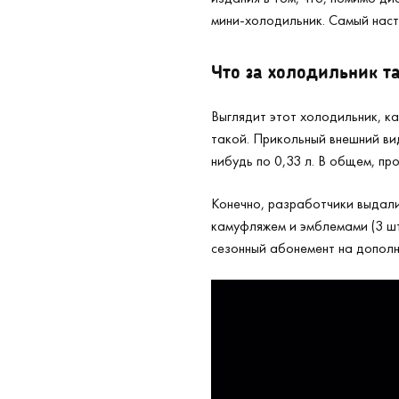
мини-холодильник. Самый наст
Что за холодильник т
Выглядит этот холодильник, как
такой. Прикольный внешний вид
нибудь по 0,33 л. В общем, п
Конечно, разработчики выдали
камуфляжем и эмблемами (3 шт
сезонный абонемент на дополне