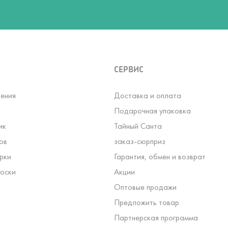
СЕРВИС
ения
Доставка и оплата
Подарочная упаковка
ик
Тайный Санта
ов
заказ-сюрприз
рки
Гарантия, обмен и возврат
оски
Акции
Оптовые продажи
Предложить товар
Партнерская программа