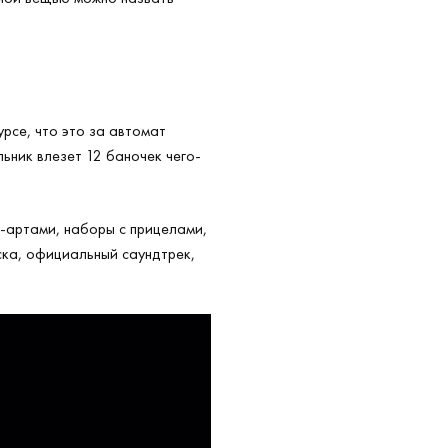
урсе, что это за автомат
льник влезет 12 баночек чего-
-артами, наборы с прицелами,
ска, официальный саундтрек,