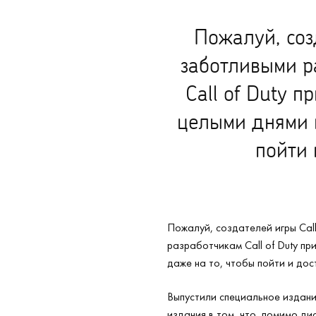
Пожалуй, соз
заботливыми р
Call of Duty 
целыми днями и
пойти 
Пожалуй, создателей игры Cal
разработчикам Call of Duty пр
даже на то, чтобы пойти и дос
Выпустили специальное издание
издания в том, что, помимо ди