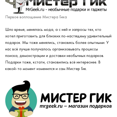
Первое воплощение Мистера Гика
Шло время, менялась мода, а с ней и запросы тех, кто
хотел приготовить для близких по-настящему удивительный
подарок. Мы тоже менялись, становясь более опытными. У
нас всё лучше получалось организовывать процессы
поиска, демонстрации и доставки необычных подарков.
Подарки тоже, кстати, становились всё интереснее. В
какой-то момент изменился и сам Мистер Гик.