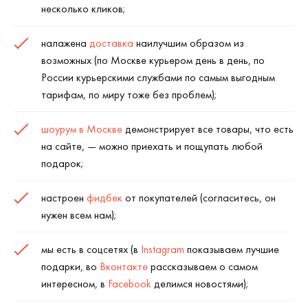
несколько кликов;
налажена
доставка
наилучшим образом из
возможных (по Москве курьером день в день, по
России курьерскими службами по самым выгодным
тарифам, по миру тоже без проблем);
шоурум в Москве
демонстрирует все товары, что есть
на сайте, — можно приехать и пощупать любой
подарок;
настроен
фидбек
от покупателей (согласитесь, он
нужен всем нам);
мы есть в соцсетях (в
Instagram
показываем лучшие
подарки, во
Вконтакте
рассказываем о самом
интересном, в
Facebook
делимся новостями);