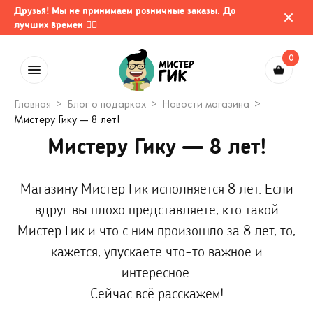
Друзья! Мы не принимаем розничные заказы. До
лучших времен 🤷‍♂️
0
Главная
Блог о подарках
Новости магазина
Мистеру Гику — 8 лет!
Мистеру Гику — 8 лет!
Магазину Мистер Гик исполняется 8 лет. Если
вдруг вы плохо представляете, кто такой
Мистер Гик и что с ним произошло за 8 лет, то,
кажется, упускаете что-то важное и
интересное.
Сейчас всё расскажем!