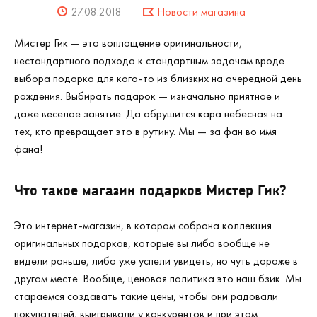
27.08.2018
Новости магазина
Мистер Гик — это воплощение оригинальности,
нестандартного подхода к стандартным задачам вроде
выбора подарка для кого-то из близких на очередной день
рождения. Выбирать подарок — изначально приятное и
даже веселое занятие. Да обрушится кара небесная на
тех, кто превращает это в рутину. Мы — за фан во имя
фана!
Что такое магазин подарков Мистер Гик?
Это интернет-магазин, в котором собрана коллекция
оригинальных подарков, которые вы либо вообще не
видели раньше, либо уже успели увидеть, но чуть дороже в
другом месте. Вообще, ценовая политика это наш бзик. Мы
стараемся создавать такие цены, чтобы они радовали
покупателей, выигрывали у конкурентов и при этом