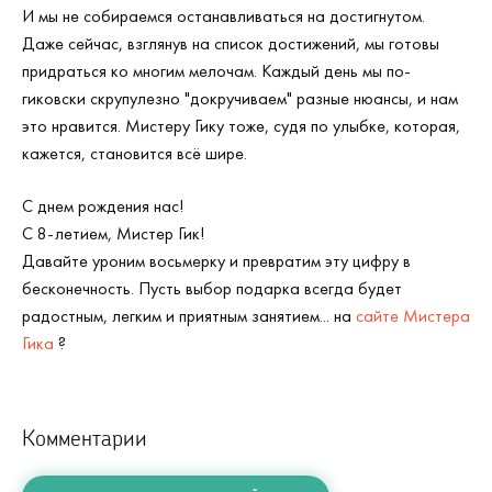
И мы не собираемся останавливаться на достигнутом.
Даже сейчас, взглянув на список достижений, мы готовы
придраться ко многим мелочам. Каждый день мы по-
гиковски скрупулезно "докручиваем" разные нюансы, и нам
это нравится. Мистеру Гику тоже, судя по улыбке, которая,
кажется, становится всё шире.
С днем рождения нас!
С 8-летием, Мистер Гик!
Давайте уроним восьмерку и превратим эту цифру в
бесконечность. Пусть выбор подарка всегда будет
радостным, легким и приятным занятием... на
сайте Мистера
Гика
?
Комментарии