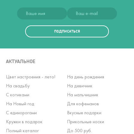
ПОДПИСАТЬСЯ
АКТУАЛЬНОЕ
Цвет настроения - лето!
На день рождения
На свадьбу
На девичник
С котиками
На мальчишник
На Новый год
Для кофеманов
С единорогами
Вкусные подарки
Кружки в подарок
Прикольные носки
Полный каталог
До 500 руб.