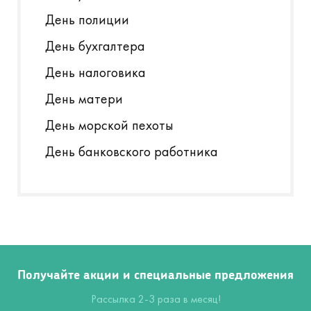
День полиции
День бухгалтера
День налоговика
День матери
День морской пехоты
День банковского работника
Получайте акции и специальные предложения
Рассылка 2-3 раза в месяц!