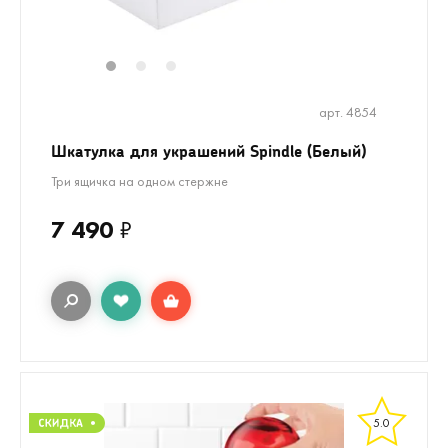
1
2
3
арт. 4854
Шкатулка для украшений Spindle (Белый)
Три ящичка на одном стержне
7 490
₽
5.0