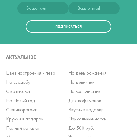
ПОДПИСАТЬСЯ
АКТУАЛЬНОЕ
Цвет настроения - лето!
На день рождения
На свадьбу
На девичник
С котиками
На мальчишник
На Новый год
Для кофеманов
С единорогами
Вкусные подарки
Кружки в подарок
Прикольные носки
Полный каталог
До 500 руб.