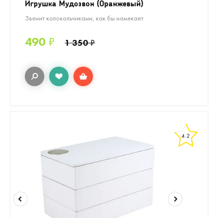
Игрушка Мудозвон (Оранжевый)
Звенит колокольчиками, как бы намекает
490
₽
1 350
₽
4.2