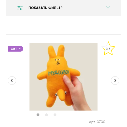
ПОКАЗАТЬ ФИЛЬТР
3.8
1
2
3
арт. 3700