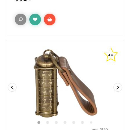
4.0
1
2
3
4
5
6
8
9
7
арт. 5150