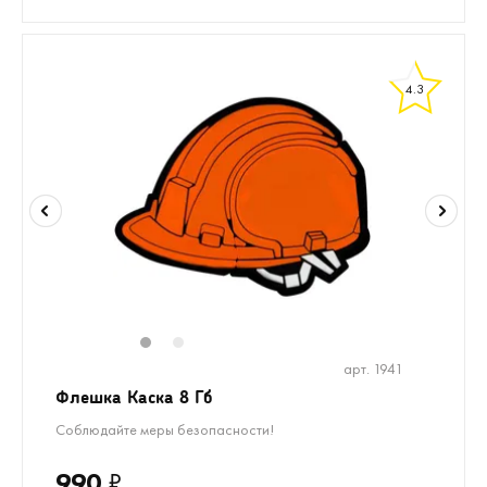
4.3
1
2
арт. 1941
Флешка Каска 8 Гб
Соблюдайте меры безопасности!
990
₽