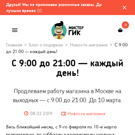
Друзья! Мы не принимаем розничные заказы. До
лучших времен 🤷‍♂️
0
Главная
Блог о подарках
Новости магазина
С 9:00
до 21:00 — каждый день!
С 9:00 до 21:00 — каждый
день!
Продлеваем работу магазина в Москве на
выходных — с 9:00 до 21:00. До 10 марта.
08.02.2019
Новости магазина
Весь ближайший месяц, с 9-го февраля по 10-е марта
включительно, по субботам и воскресеньям шоурум в