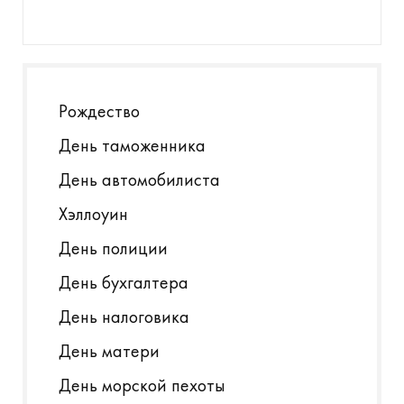
Рождество
День таможенника
День автомобилиста
Хэллоуин
День полиции
День бухгалтера
День налоговика
День матери
День морской пехоты