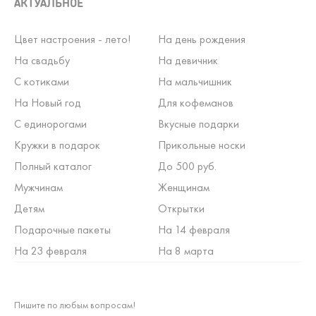
АКТУАЛЬНОЕ
Цвет настроения - лето!
На день рождения
На свадьбу
На девичник
С котиками
На мальчишник
На Новый год
Для кофеманов
С единорогами
Вкусные подарки
Кружки в подарок
Прикольные носки
Полный каталог
До 500 руб.
Мужчинам
Женщинам
Детям
Открытки
Подарочные пакеты
На 14 февраля
На 23 февраля
На 8 марта
Пишите по любым вопросам!